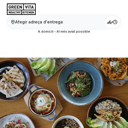
Afegir adreça d'entrega
A domicili - Al més aviat possible